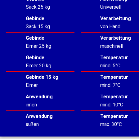
Sack 25 kg
Universell
Gebinde
Verarbeitung
Sack 15 kg
von Hand
Gebinde
Verarbeitung
Eimer 25 kg
maschinell
Gebinde
Temperatur
Eimer 20 kg
mind. 5°C
Gebinde 15 kg
Temperatur
Eimer
mind. 7°C
Anwendung
Temperatur
innen
mind. 10°C
Anwendung
Temperatur
außen
max. 30°C