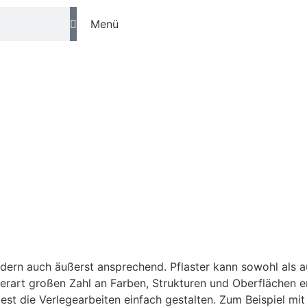
Menü
u
ondern auch äußerst ansprechend. Pflaster kann sowohl als a
r derart großen Zahl an Farben, Strukturen und Oberflächen e
est die Verlegearbeiten einfach gestalten. Zum Beispiel mit