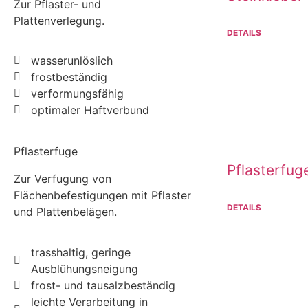
Zur Pflaster- und
Plattenverlegung.
DETAILS
wasserunlöslich
frostbeständig
verformungsfähig
optimaler Haftverbund
Pflasterfuge
Pflasterfug
Zur Verfugung von
Flächenbefestigungen mit Pflaster
DETAILS
und Plattenbelägen.
trasshaltig, geringe
Ausblühungsneigung
frost- und tausalzbeständig
leichte Verarbeitung in