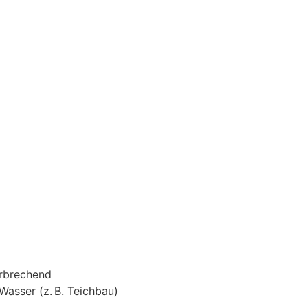
larbrechend
Wasser (z. B. Teichbau)