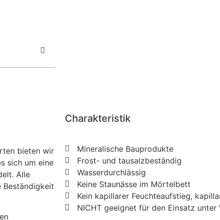
Charakteristik
Mineralische Bauprodukte
ten bieten wir
Frost- und tausalzbeständig
es sich um eine
Wasserdurchlässig
lt. Alle
Keine Staunässe im Mörtelbett
e Beständigkeit
Kein kapillarer Feuchteaufstieg, kapil
NICHT geeignet für den Einsatz unter 
den