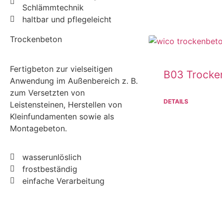
Schlämmtechnik
haltbar und pflegeleicht
Trockenbeton
Fertigbeton zur vielseitigen
B03 Trocke
Anwendung im Außenbereich z. B.
zum Versetzten von
DETAILS
Leistensteinen, Herstellen von
Kleinfundamenten sowie als
Montagebeton.
wasserunlöslich
frostbeständig
einfache Verarbeitung