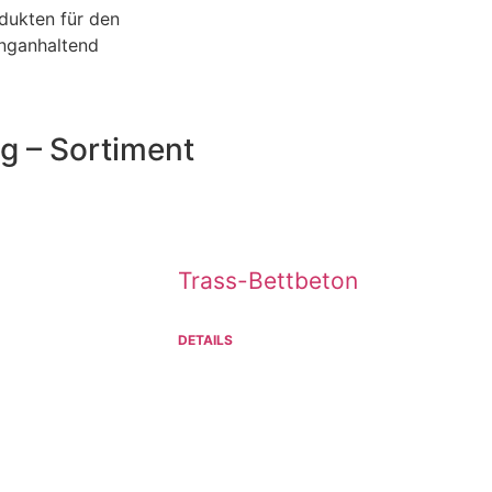
odukten für den
anganhaltend
g – Sortiment
Trass-Bettbeton
DETAILS