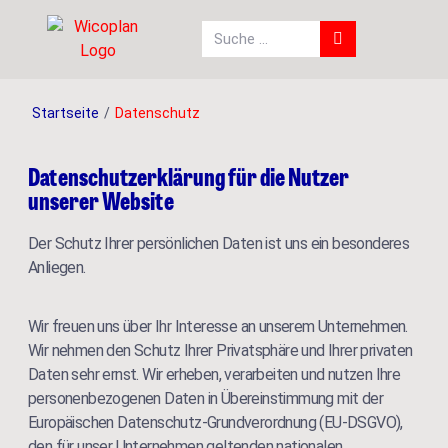
Startseite
/
Datenschutz
Datenschutzerklärung für die Nutzer
unserer Website
Der Schutz Ihrer persönlichen Daten ist uns ein besonderes
Anliegen.
Wir freuen uns über Ihr Interesse an unserem Unternehmen.
Wir nehmen den Schutz Ihrer Privatsphäre und Ihrer privaten
Daten sehr ernst. Wir erheben, verarbeiten und nutzen Ihre
personenbezogenen Daten in Übereinstimmung mit der
Europäischen Datenschutz-Grundverordnung (EU-DSGVO),
den für unser Unternehmen geltenden nationalen