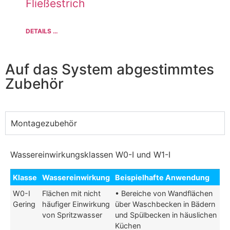
Fließestrich
DETAILS …
Auf das System abgestimmtes
Zubehör
Montagezubehör
Wassereinwirkungsklassen W0-I und W1-I
Klasse
Wassereinwirkung
Beispielhafte Anwendung
W0-I
Flächen mit nicht
• Bereiche von Wandflächen
Gering
häufiger Einwirkung
über Waschbecken in Bädern
von Spritzwasser
und Spülbecken in häuslichen
Küchen