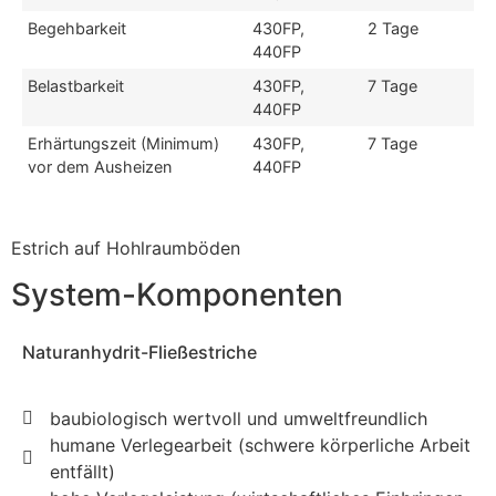
Begehbarkeit
430FP,
2 Tage
440FP
Belastbarkeit
430FP,
7 Tage
440FP
Erhärtungszeit (Minimum)
430FP,
7 Tage
vor dem Ausheizen
440FP
Estrich auf Hohlraumböden
System-Komponenten
Naturanhydrit-Fließestriche
baubiologisch wertvoll und umweltfreundlich
humane Verlegearbeit (schwere körperliche Arbeit
entfällt)