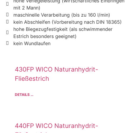
hohe Verlegeleistung (wirtschaftliches Einbringen
mit 2 Mann)
maschinelle Verarbeitung (bis zu 160 l/min)
kein Abschleifen (Vorbereitung nach DIN 18365)
hohe Biegezugfestigkeit (als schwimmender
Estrich besonders geeignet)
kein Wundlaufen
430FP WICO Naturanhydrit-
Fließestrich
DETAILS …
440FP WICO Naturanhydrit-