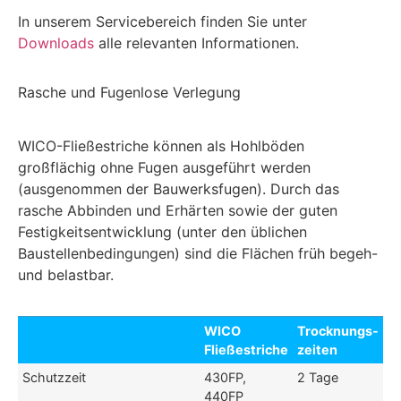
In unserem Servicebereich finden Sie unter
Downloads
alle relevanten Informationen.
Rasche und Fugenlose Verlegung
WICO-Fließestriche können als Hohlböden
großflächig ohne Fugen ausgeführt werden
(ausgenommen der Bauwerksfugen). Durch das
rasche Abbinden und Erhärten sowie der guten
Festigkeitsentwicklung (unter den üblichen
Baustellenbedingungen) sind die Flächen früh begeh-
und belastbar.
WICO
Trocknungs-
Fließestriche
zeiten
Schutzzeit
430FP,
2 Tage
440FP