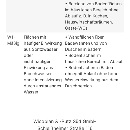
• Bereiche von Bodenflächen
im häuslichen Bereich ohne
Ablauf z. B. in Küchen,
Hauswirtschaftsräumen,
Gäste-WCs
W1-I
Flächen mit
• Wandflächen über
Mäßig
häufiger Einwirkung
Badewannen und von
aus Spritzwasser
Duschen in Bädern
oder
• Bodenflächen im
nicht häufiger
häuslichen Bereich mit Ablauf
Einwirkung aus
• Bodenflächen in Bädern
Brauchwasser,
ohne/mit Ablauf ohne hohe
ohne Intensivierung
Wassereinwirkung aus dem
durch anstauendes
Duschbereich
Wasser
Wicoplan & -Putz Süd GmbH
Schleißheimer Straße 116