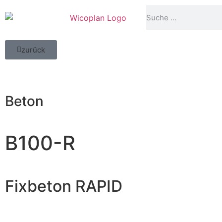
zurück
Beton
B100-R
Fixbeton RAPID