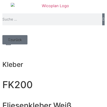
zurück
Kleber
FK200
Fliesenkleber Weiß