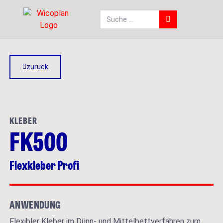
zurück
KLEBER
FK500
Flexkleber Profi
ANWENDUNG
Flexibler Kleber im Dünn- und Mittelbettverfahren zum