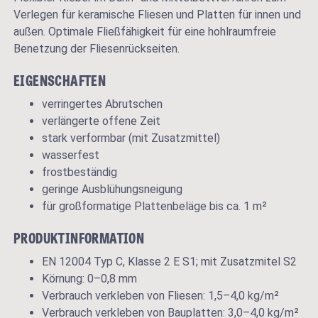
Verlegen für keramische Fliesen und Platten für innen und
außen. Optimale Fließfähigkeit für eine hohlraumfreie
Benetzung der Fliesenrückseiten.
EIGENSCHAFTEN
verringertes Abrutschen
verlängerte offene Zeit
stark verformbar (mit Zusatzmittel)
wasserfest
frostbeständig
geringe Ausblühungsneigung
für großformatige Plattenbeläge bis ca. 1 m²
PRODUKTINFORMATION
EN 12004 Typ C, Klasse 2 E S1; mit Zusatzmitel S2
Körnung: 0–0,8 mm
Verbrauch verkleben von Fliesen: 1,5–4,0 kg/m²
Verbrauch verkleben von Bauplatten: 3,0–4,0 kg/m²