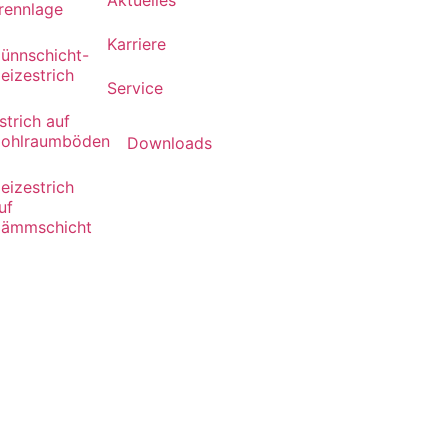
Aktuelles
rennlage
Karriere
ünnschicht-
eizestrich
Service
strich auf
ohlraumböden
Downloads
eizestrich
uf
ämmschicht