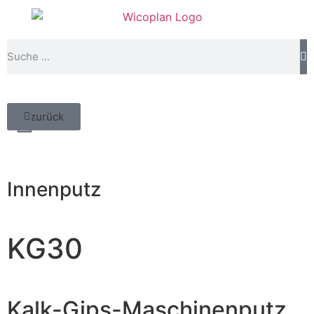
zurück
Innenputz
KG30
Kalk-Gips-Maschinenputz