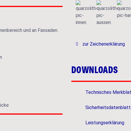
nenbereich und an Fassaden.
zur Zeichenerklärung
en
DOWNLOADS
Technisches Merkbla
dicke
Sicherheitsdatenblatt
Leistungserklärung