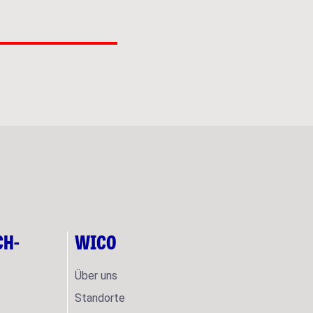
H-S
WICO
Über uns
Standorte