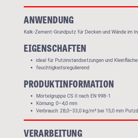
ANWENDUNG
Kalk-Zement-Grundputz für Decken und Wände im In
EIGENSCHAFTEN
ideal für Putzinstandsetzungen und Kleinfläch
feuchtigkeitsregulierend
PRODUKTINFORMATION
Mörtelgruppe CS II nach EN 998-1
Körnung: 0–4,0 mm
Verbrauch: 28,0–33,0 kg/m² bei 15,0 mm Putz
VERARBEITUNG