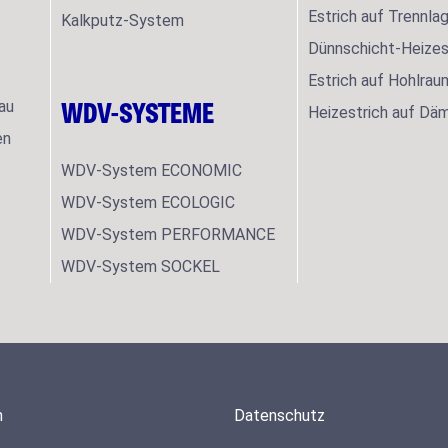
Estrich auf Trennla
Kalkputz-System
Dünnschicht-Heizes
Estrich auf Hohlra
WDV-SYSTEME
au
Heizestrich auf Dä
en
WDV-System ECONOMIC
WDV-System ECOLOGIC
WDV-System PERFORMANCE
WDV-System SOCKEL
m
Datenschutz