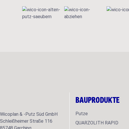
BAUPRODUKTE
Putze
Wicoplan & -Putz Süd GmbH
Schleißheimer Straße 116
QUARZOLITH RAPID
85748 Garching