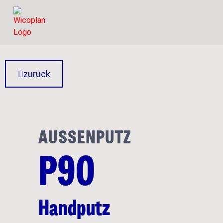
zurück
AUSSENPUTZ
P90
Handputz