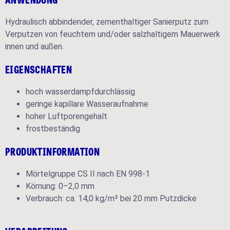
Hydraulisch abbindender, zementhaltiger Sanierputz zum
Verputzen von feuchtem und/oder salzhaltigem Mauerwerk
innen und außen.
EIGENSCHAFTEN
hoch wasserdampfdurchlässig
geringe kapillare Wasseraufnahme
hoher Luftporengehalt
frostbeständig
PRODUKTINFORMATION
Mörtelgruppe CS II nach EN 998-1
Körnung: 0–2,0 mm
Verbrauch: ca. 14,0 kg/m² bei 20 mm Putzdicke