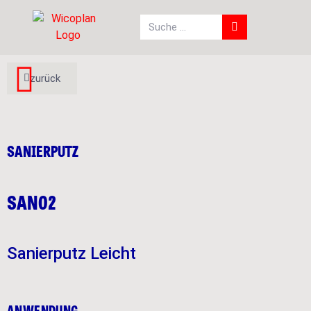
zurück
SANIERPUTZ
SAN02
Sanierputz Leicht
ANWENDUNG